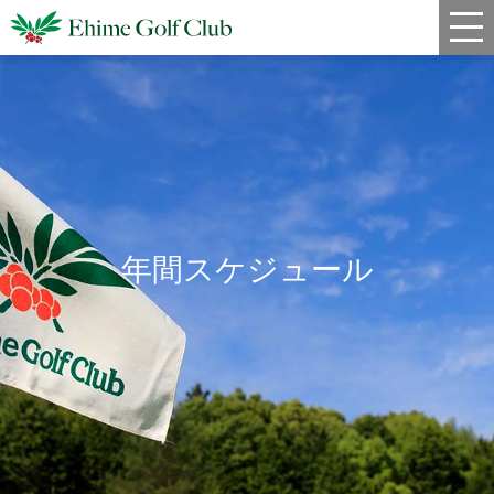
新着情報
コース情報
料金
クラブハウス
年間スケジュール
レストラン
年間スケジュール
宿泊・姉妹コース
アクセス