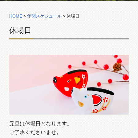
コンペ組合表
HOME
>
年間スケジュール
> 休場日
休場日
元旦は休場日となります。
ご了承くださいませ。