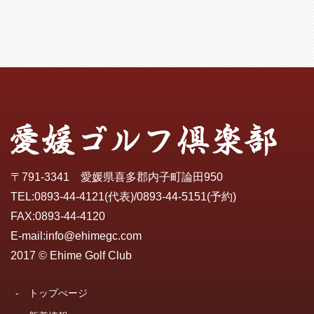
〒791-3341 愛媛県喜多郡内子町論田950
TEL:
0893-44-4121
(代表)/
0893-44-5151
(予約)
FAX:0893-44-4120
E-mail:
info@ehimegc.com
2017 © Ehime Golf Club
-
トップぺージ