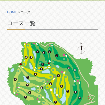
コンペ組合表
HOME
>
コース
コース一覧