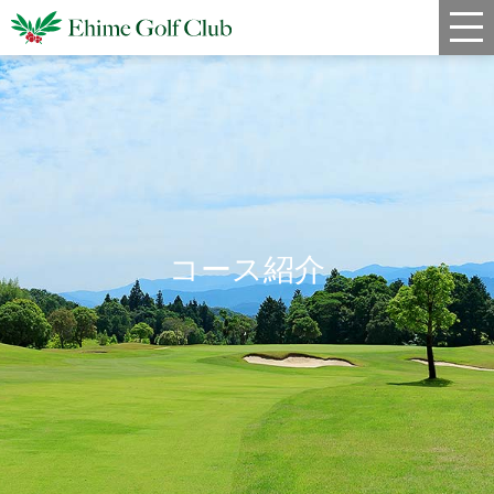
新着情報
コース情報
料金
クラブハウス
コース紹介
レストラン
年間スケジュール
宿泊・姉妹コース
アクセス