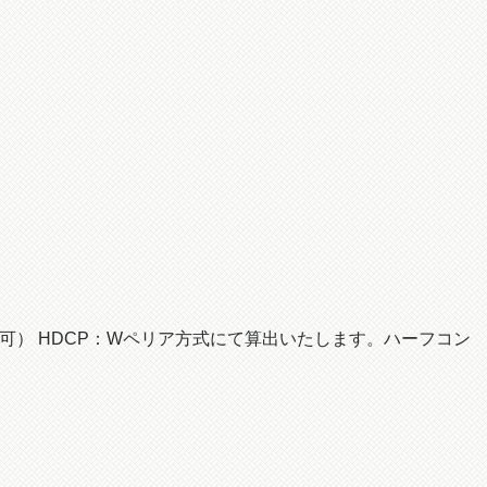
可） HDCP：Wペリア方式にて算出いたします。ハーフコン