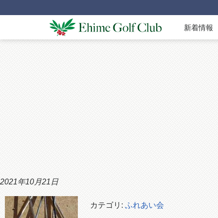
過去のイベント
→
←
新しいイベント
新着情報
2021年10月21日
カテゴリ:
ふれあい会