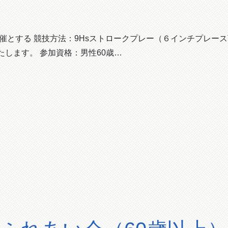
催とする 競技方法：9Hsストロークプレー（６インチプレース
します。 参加資格：男性60歳…