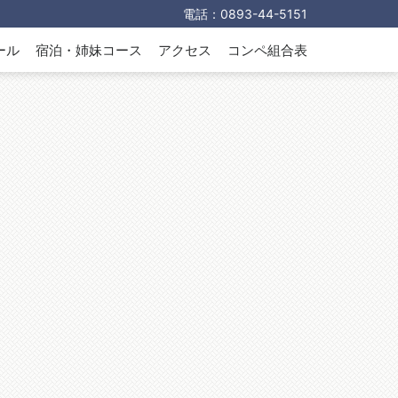
電話：
0893-44-5151
ール
宿泊・姉妹コース
アクセス
コンペ組合表