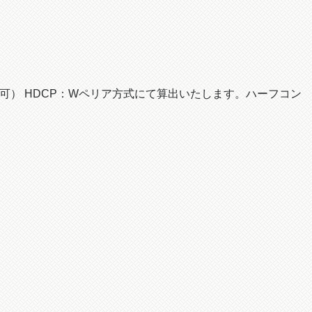
可） HDCP：Wペリア方式にて算出いたします。ハーフコン