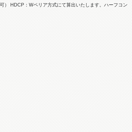
可） HDCP：Wペリア方式にて算出いたします。ハーフコン