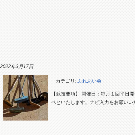
2022年3月17日
カテゴリ:
ふれあい会
【競技要項】 開催日：毎月１回平日開
ペといたします。ナビ入力をお願いいた