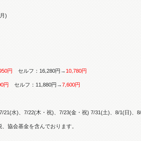
月)
,950円
セルフ：16,280円→
10,780円
00円
セルフ：11,880円→
7,600円
21(水)、7/22(木・祝)、7/23(金・祝) 7/31(土)、8/1(日)、8/
税、協会基金を含んでおります。