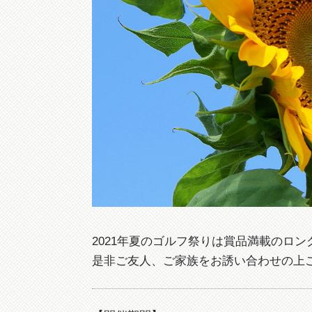
2021年夏のゴルフ祭りは賞品満載のロ
是非ご友人、ご家族をお誘い合わせの上