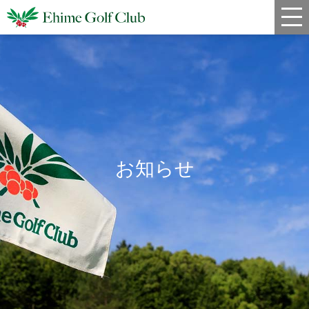
新着情報
コース情報
料金
クラブハウス
お知らせ
レストラン
年間スケジュール
宿泊・姉妹コース
アクセス