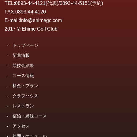
TEL:
0893-44-4121
(代表)/
0893-44-5151
(予約)
FAX:0893-44-4120
E-mail:
info@ehimegc.com
2017 © Ehime Golf Club
-
トップぺージ
-
新着情報
-
競技会結果
-
コース情報
-
料金・プラン
-
クラブハウス
-
レストラン
-
宿泊・姉妹コース
-
アクセス
-
年間スケジュール