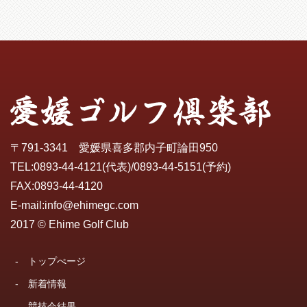
〒791-3341 愛媛県喜多郡内子町論田950
TEL:
0893-44-4121
(代表)/
0893-44-5151
(予約)
FAX:0893-44-4120
E-mail:
info@ehimegc.com
2017 © Ehime Golf Club
-
トップぺージ
-
新着情報
-
競技会結果