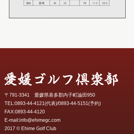
ＢＧ
宮﨑
40
39
79
11.0
68.0
〒791-3341 愛媛県喜多郡内子町論田950
TEL:
0893-44-4121
(代表)/
0893-44-5151
(予約)
FAX:0893-44-4120
E-mail:
info@ehimegc.com
2017 © Ehime Golf Club