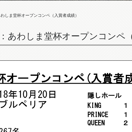
：あわしま堂杯オープンコンペ（入賞者成績）
開催：あわしま堂杯オープンコンペ
杯オープンコンペ(入賞者成
8年10月20日
隠しホール
ブルペリア
KING １ ２
PRINCE １ 
QUEEN ２ 
67名