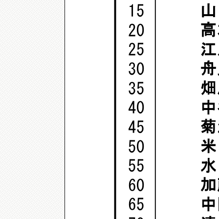
山
15
高
20
江
25
舟
30
畑
35
中
40
菊
45
米
50
水
55
加
60
中
65