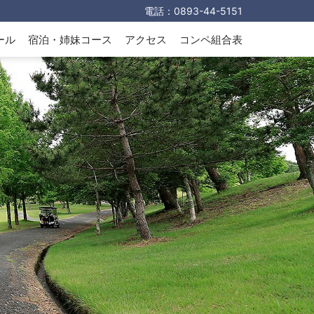
電話：
0893-44-5151
ール
宿泊・姉妹コース
アクセス
コンペ組合表