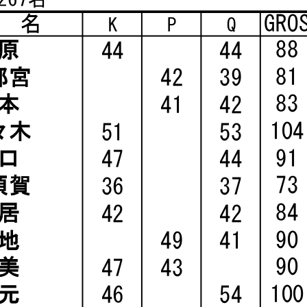
GRO
 名
K
P
Q
88
原
44
44
81
都宮
42
39
83
本
41
42
104
々木
51
53
91
口
47
44
73
須賀
36
37
84
居
42
42
90
地
49
41
90
美
47
43
100
元
46
54