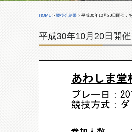
HOME
>
競技会結果
>
平成30年10月20日開催
平成30年10月20日
あわしま堂
プレー日：201
競技方式：ダ
参加人数 2