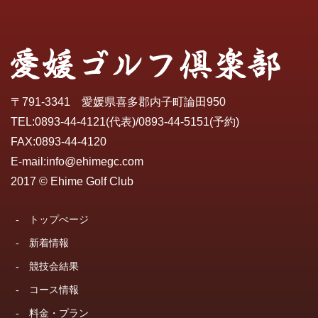
〒791-3341 愛媛県喜多郡内子町論田950
TEL:
0893-44-4121
(代表)/
0893-44-5151
(予約)
FAX:0893-44-4120
E-mail:
info@ehimegc.com
2017 © Ehime Golf Club
-
トップぺージ
-
新着情報
-
競技会結果
-
コース情報
-
料金・プラン