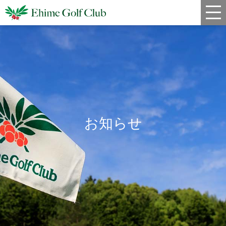
新着情報
コース情報
料金
クラブハウス
お知らせ
レストラン
年間スケジュール
宿泊・姉妹コース
アクセス