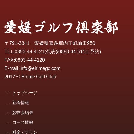
〒791-3341 愛媛県喜多郡内子町論田950
TEL:
0893-44-4121
(代表)/
0893-44-5151
(予約)
FAX:0893-44-4120
E-mail:
info@ehimegc.com
2017 © Ehime Golf Club
-
トップぺージ
-
新着情報
-
競技会結果
-
コース情報
-
料金・プラン