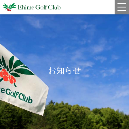
新着情報
コース情報
料金
クラブハウス
お知らせ
レストラン
年間スケジュール
宿泊・姉妹コース
アクセス