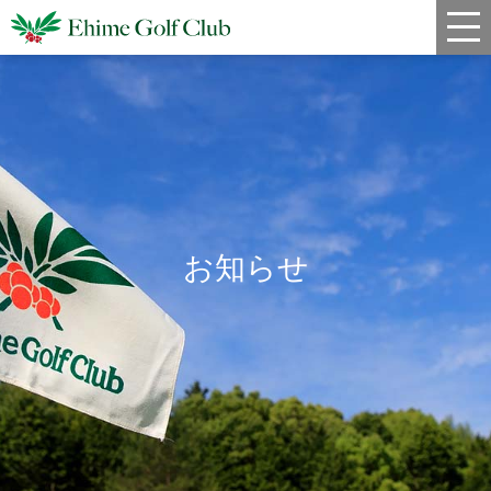
新着情報
コース情報
料金
クラブハウス
お知らせ
レストラン
年間スケジュール
宿泊・姉妹コース
アクセス