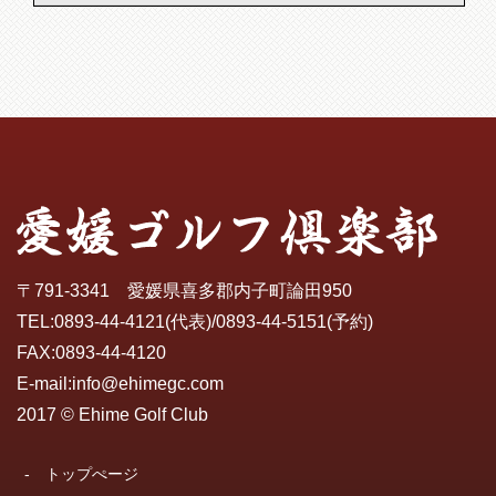
〒791-3341 愛媛県喜多郡内子町論田950
TEL:
0893-44-4121
(代表)/
0893-44-5151
(予約)
FAX:0893-44-4120
E-mail:
info@ehimegc.com
2017 © Ehime Golf Club
-
トップぺージ