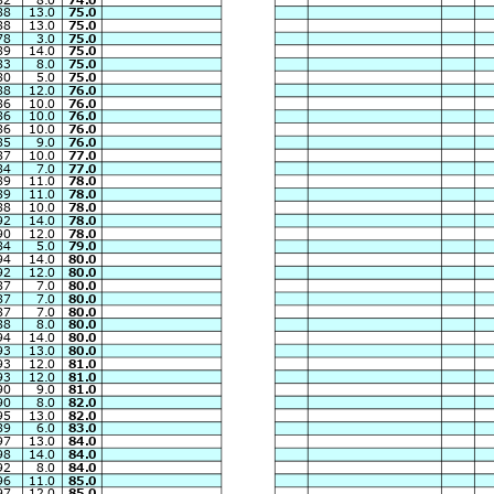
88
13.0
75.0
88
13.0
75.0
78
3.0
75.0
89
14.0
75.0
83
8.0
75.0
80
5.0
75.0
88
12.0
76.0
86
10.0
76.0
86
10.0
76.0
86
10.0
76.0
85
9.0
76.0
87
10.0
77.0
84
7.0
77.0
89
11.0
78.0
89
11.0
78.0
88
10.0
78.0
92
14.0
78.0
90
12.0
78.0
84
5.0
79.0
94
14.0
80.0
92
12.0
80.0
87
7.0
80.0
87
7.0
80.0
87
7.0
80.0
88
8.0
80.0
94
14.0
80.0
93
13.0
80.0
93
12.0
81.0
93
12.0
81.0
90
9.0
81.0
90
8.0
82.0
95
13.0
82.0
89
6.0
83.0
97
13.0
84.0
98
14.0
84.0
92
8.0
84.0
96
11.0
85.0
97
12.0
85.0