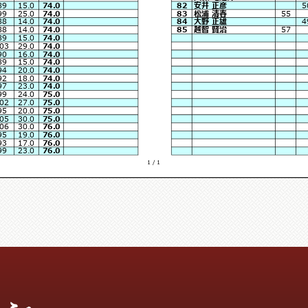
89
15.0
74.0
82
安井 正彦
5
99
25.0
74.0
83
松浦 清春
55
88
14.0
74.0
84
大野 正雄
4
88
14.0
74.0
85
越智 賢治
57
89
15.0
74.0
03
29.0
74.0
90
16.0
74.0
89
15.0
74.0
94
20.0
74.0
92
18.0
74.0
97
23.0
74.0
99
24.0
75.0
02
27.0
75.0
95
20.0
75.0
05
30.0
75.0
06
30.0
76.0
95
19.0
76.0
93
17.0
76.0
99
23.0
76.0
1 / 1