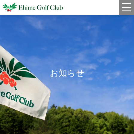
新着情報
コース情報
料金
クラブハウス
お知らせ
レストラン
年間スケジュール
宿泊・姉妹コース
アクセス