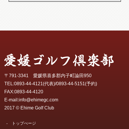
〒791-3341 愛媛県喜多郡内子町論田950
TEL:
0893-44-4121
(代表)/
0893-44-5151
(予約)
FAX:0893-44-4120
E-mail:
info@ehimegc.com
2017 © Ehime Golf Club
-
トップぺージ