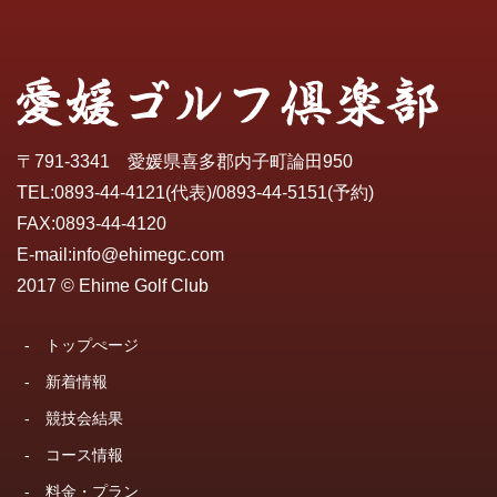
〒791-3341 愛媛県喜多郡内子町論田950
TEL:
0893-44-4121
(代表)/
0893-44-5151
(予約)
FAX:0893-44-4120
E-mail:
info@ehimegc.com
2017 © Ehime Golf Club
-
トップぺージ
-
新着情報
-
競技会結果
-
コース情報
-
料金・プラン