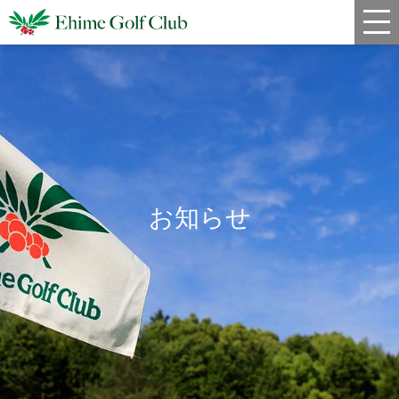
新着情報
コース情報
料金
クラブハウス
お知らせ
レストラン
年間スケジュール
宿泊・姉妹コース
アクセス