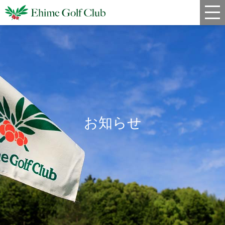
新着情報
コース情報
料金
クラブハウス
お知らせ
レストラン
年間スケジュール
宿泊・姉妹コース
アクセス