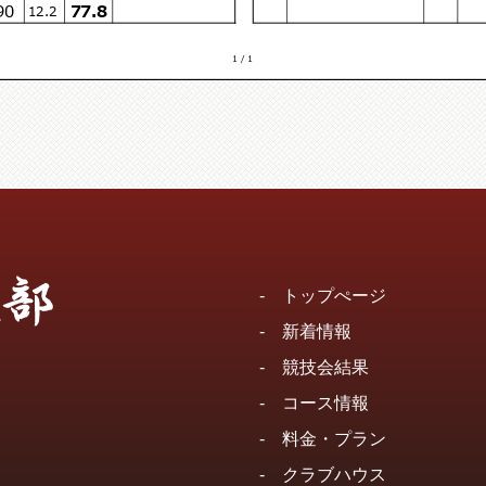
90
77.8
12.2
1 / 1
-
トップぺージ
-
新着情報
-
競技会結果
-
コース情報
-
料金・プラン
-
クラブハウス