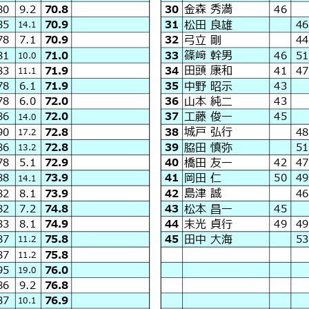
金森 秀満
80
9.2
70.8
30
46
松田 良雄
85
70.9
31
46
14.1
弓立 剛
78
7.1
70.9
32
44
篠﨑 幹男
81
71.0
33
46
51
10.0
田頭 康和
83
71.9
34
41
47
11.1
中野 昭示
78
6.1
71.9
35
43
山本 純二
78
6.0
72.0
36
43
工藤 俊一
86
72.0
37
45
14.0
城戸 弘行
90
72.8
38
48
17.2
脇田 慎弥
86
72.8
39
51
13.2
橋田 友一
78
5.1
72.9
40
42
47
岡田 仁
88
73.9
41
50
49
14.1
島津 誠
82
8.1
73.9
42
46
松本 昌一
82
7.2
74.8
43
45
末光 貞行
83
8.1
74.9
44
49
49
田中 大海
87
75.8
45
53
11.2
87
75.8
11.2
95
76.0
19.0
86
9.2
76.8
87
76.9
10.1