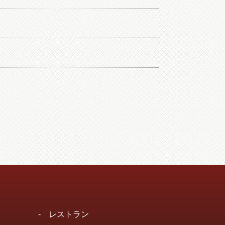
-
レストラン