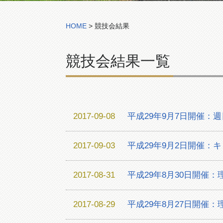
HOME
>
競技会結果
競技会結果一覧
2017-09-08
平成29年9月7日開催：
2017-09-03
平成29年9月2日開催：
2017-08-31
平成29年8月30日開催
2017-08-29
平成29年8月27日開催