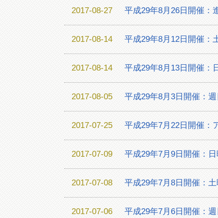
2017-08-27
平成29年8月26日開催
2017-08-14
平成29年8月12日開催
2017-08-14
平成29年8月13日開催
2017-08-05
平成29年8月3日開催：
2017-07-25
平成29年7月22日開催
2017-07-09
平成29年7月9日開催：
2017-07-08
平成29年7月8日開催：
2017-07-06
平成29年7月6日開催：